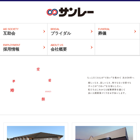
AID SOCIETY
BRIDAL
FUNERAL
互助会
ブライダル
葬儀
EMPLOYMENT
ABOUT US
採用情報
会社概要