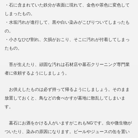
・石に含まれていた鉄分が表面に現れて、金色や茶色に変色して
しまったもの。
・水垢汚れが進行して、黒や白い染みがこびりついてしまったも
の。
・小さなひび割れ、欠損がおこり、そこに汚れが付着してしまっ
たもの。
苔が生えたり、頑固な汚れは石材店や墓石クリーニング専門業
者に依頼するようにしましょう。
お供えしたものは必ず持って帰るようにしましょう。そのまま
放置しておくと、鳥などの食べかすが墓地に散乱してしまいま
す。
墓石にお酒をかける人がいますがこれもNGです。虫や微生物が
ついたり、染みの原因になります。ビールやジュースの缶を置い