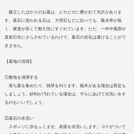
建立したばかりのお墓は、ピカピカに磨かれて光沢がありま
す。墓石に使われる石は、大理石などに比べても、吸水率が低
く、硬度が高くて耐久性にすぐれています。ただ、一年中風雨や
直射日光にさらされているわけで、墓石の劣化は避けることがで
きません。
【墓地の清掃】
①敷地を清掃する
落ち葉を集めたり、雑草を刈ります。植木がある場合は剪定も
しましょう。砂利が汚れている場合は、ザルにあげて水洗いをす
るのもいいでしょう。
②墓石の水洗い
スポンジに水をふくませ、表面を水洗いします。コケがついて