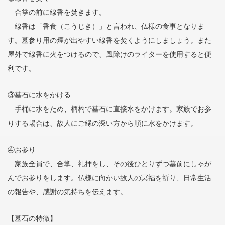
合掌の前に線香を焚きます。
線香は「香食（こうじき）」と言われ、仏様の食事となりま
す。墓参り用の煙が出やすい線香を焚くようにしましょう。また
屋外で線香に火をつけるので、風除けのライターを使用すると便
利です。
③墓石に水をかける
手桶に水をため、柄杓で墓石に直接水をかけます。家族でお参
りする場合は、故人にご縁の深い方から順に水をかけます。
④お参り
家族全員で、合掌、礼拝をし、その後ひとりずつ墓前にしゃが
んでお参りをします。仏様に向かい故人の冥福を祈り、日常生活
の報告や、感謝の気持ちを伝えます。
【墓石の特徴】