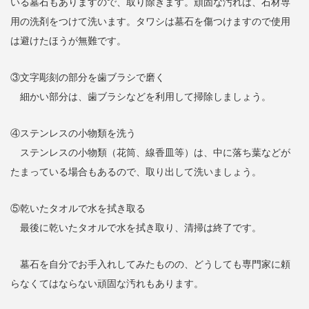
いる墓石もありますので、取り除きます。頑固な汚れは、石材専
用の洗剤をつけて洗います。タワシは墓石を傷つけますので使用
は避けたほうが無難です。
③文字彫刻の部分を歯ブラシで磨く
細かい部分は、歯ブラシなどを利用して掃除しましょう。
④ステンレスの小物類を洗う
ステンレスの小物類（花筒、線香皿等）は、中に落ち葉などが
たまっている場合もあるので、取り出して洗いましょう。
⑤乾いたタオルで水を拭き取る
最後に乾いたタオルで水を拭き取り、清掃は終了です。
墓石を自分でお手入れしてみたものの、どうしても専門家に頼
らなくてはならない頑固な汚れもあります。