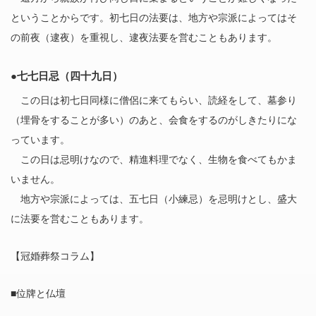
ということからです。初七日の法要は、地方や宗派によってはそ
の前夜（逮夜）を重視し、逮夜法要を営むこともあります。
●七七日忌（四十九日）
この日は初七日同様に僧侶に来てもらい、読経をして、墓参り
（埋骨をすることが多い）のあと、会食をするのがしきたりにな
っています。
この日は忌明けなので、精進料理でなく、生物を食べてもかま
いません。
地方や宗派によっては、五七日（小練忌）を忌明けとし、盛大
に法要を営むこともあります。
【冠婚葬祭コラム】
■位牌と仏壇