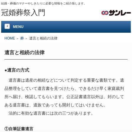
結婚・葬儀のマナーやしきたりに必要な情報をご紹介致します。
冠婚葬祭入門
MENU
HOME
葬
遺言と相続の法律
遺言と相続の法律
●遺言の方式
遺言書は遺産の相続などについて判定する重要な書類です。遺
品整理をしていて遺言書を見つけたら、できるだけ早く家庭裁判
所へ届け、検認してもらいます。公正証書遺言以外は、封のして
ある遺言書は、遺族であっても開封してはいけません。
法的に有効な遺言書には次の三つがあります。
①自筆証書遺言