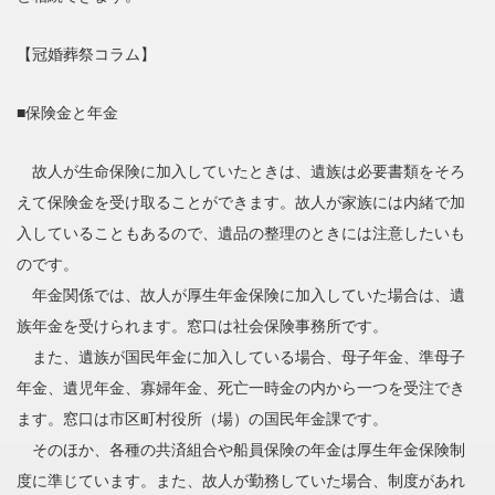
【冠婚葬祭コラム】
■保険金と年金
故人が生命保険に加入していたときは、遺族は必要書類をそろ
えて保険金を受け取ることができます。故人が家族には内緒で加
入していることもあるので、遺品の整理のときには注意したいも
のです。
年金関係では、故人が厚生年金保険に加入していた場合は、遺
族年金を受けられます。窓口は社会保険事務所です。
また、遺族が国民年金に加入している場合、母子年金、準母子
年金、遺児年金、寡婦年金、死亡一時金の内から一つを受注でき
ます。窓口は市区町村役所（場）の国民年金課です。
そのほか、各種の共済組合や船員保険の年金は厚生年金保険制
度に準じています。また、故人が勤務していた場合、制度があれ