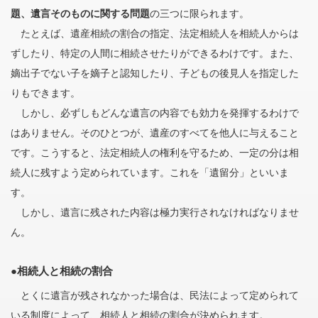
題、遺言そのものに関する問題
の三つに限られます。
たとえば、遺産相続の割合の指定、法定相続人を相続人からは
ずしたり、特定の人間に相続させたりができるわけです。また、
嫡出子でない子を嫡子と認知したり、子どもの後見人を指定した
りもできます。
しかし、必ずしもどんな遺言の内容でも効力を発揮するわけで
はありません。そのひとつが、遺産のすべてを他人に与えること
です。こうすると、法定相続人の権利を守るため、一定の分は相
続人に残すよう定められています。これを「遺留分」といいま
す。
しかし、遺言に残された内容は極力実行されなければなりませ
ん。
●相続人と相続の割合
とくに遺言が残されなかった場合は、民法によって定められて
いる制度によって、相続人と相続の割合が決められます。