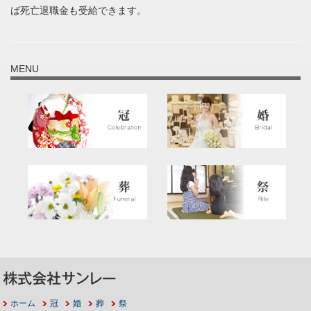
ば死亡退職金も受給できます。
MENU
ホーム
冠
婚
葬
祭