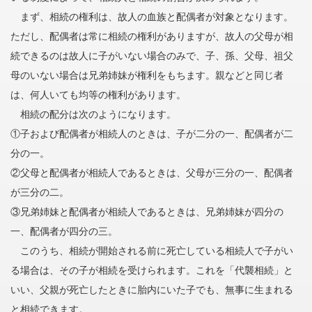
まず、相続の権利は、故人の血族と配偶者が対象となります。
ただし、配偶者は常に相続の権利がありますが、故人の父母が相
続できるのは故人に子がいない場合のみで、子、孫、父母、祖父
母のいない場合は兄弟姉妹が権利をもちます。親などと同じ者
は、何人いても均等の権利があります。
相続の配分は次のようになります。
①子および配偶者が相続人のときは、子が二分の一、配偶者が二
分の一。
②父母と配偶者が相続人であるときは、父母が三分の一、配偶者
が三分の二。
③兄弟姉妹と配偶者が相続人であるときは、兄弟姉妹が四分の
一、配偶者が四分の三。
このうち、相続が開始される前に死亡している相続人で子がい
る場合は、その子が相続を受けられます。これを「代襲相続」と
いい、父親が死亡したときに胎内にいた子でも、無事に生まれる
と相続できます。