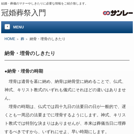
結婚・葬儀のマナーやしきたりに必要な情報をご紹介致します。
冠婚葬祭入門
MENU
HOME
葬
納骨・埋骨のしきたり
納骨・埋骨のしきたり
●納骨・埋骨の時期
埋骨は遺骨を墓に納め、納骨は納骨堂に納めることで、仏式、
神式、キリスト教式のいずれも儀式にそれほどの違いはありませ
ん。
埋骨の時期は、仏式では四十九日の法要日の日が一般的で、遅
くとも一周忌の法要までに埋骨するようにします。神式、キリス
ト教式では特別な決まりはありませんが、本来は葬儀当日に埋葬
するべきですから、いずれにせよ、早い時期にします。