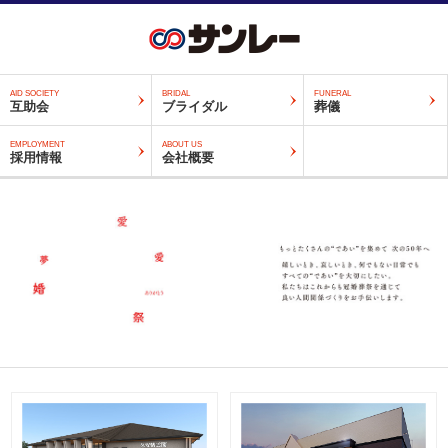
AID SOCIETY
BRIDAL
FUNERAL
互助会
ブライダル
葬儀
EMPLOYMENT
ABOUT US
採用情報
会社概要