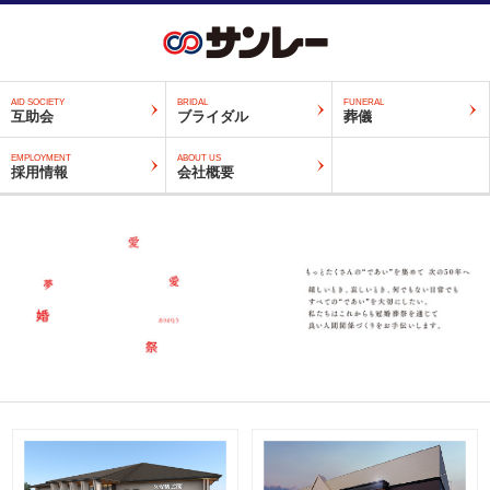
AID SOCIETY
BRIDAL
FUNERAL
互助会
ブライダル
葬儀
EMPLOYMENT
ABOUT US
採用情報
会社概要