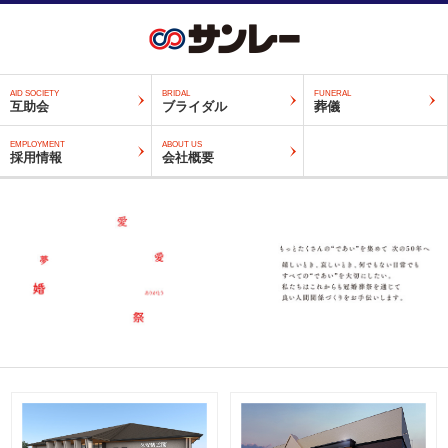
AID SOCIETY
BRIDAL
FUNERAL
互助会
ブライダル
葬儀
EMPLOYMENT
ABOUT US
採用情報
会社概要