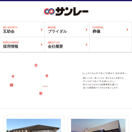
AID SOCIETY
BRIDAL
FUNERAL
互助会
ブライダル
葬儀
EMPLOYMENT
ABOUT US
採用情報
会社概要