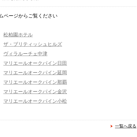
ムページからご覧ください
松柏園ホテル
ザ・ブリティッシュヒルズ
ヴィラルーチェ中津
マリエールオークパイン日田
マリエールオークパイン延岡
マリエールオークパイン那覇
マリエールオークパイン金沢
マリエールオークパイン小松
一覧へ戻る