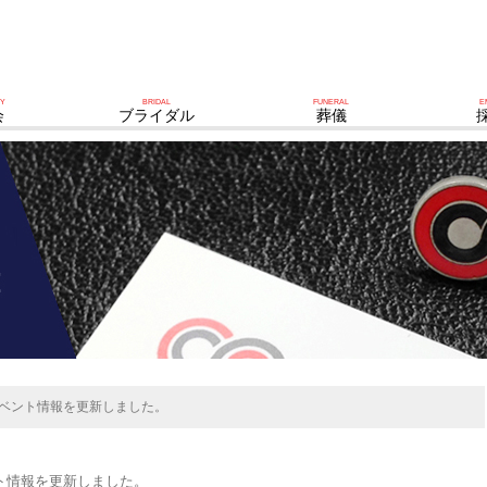
TY
BRIDAL
FUNERAL
E
会
ブライダル
葬儀
イベント情報を更新しました。
ト情報を更新しました。