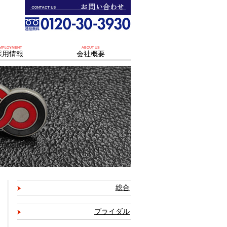
MPLOYMENT
ABOUT US
採用情報
会社概要
総合
ブライダル