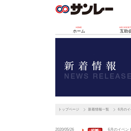
HOME
AID SOCIE
ホーム
互助
トップページ
新着情報一覧
6月の
2020/05/26
6月のイベン