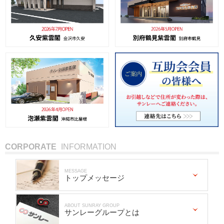
CORPORATE
INFORMATION
MESSAGE
トップメッセージ
ABOUT SUNRAY GROUP
サンレーグループとは