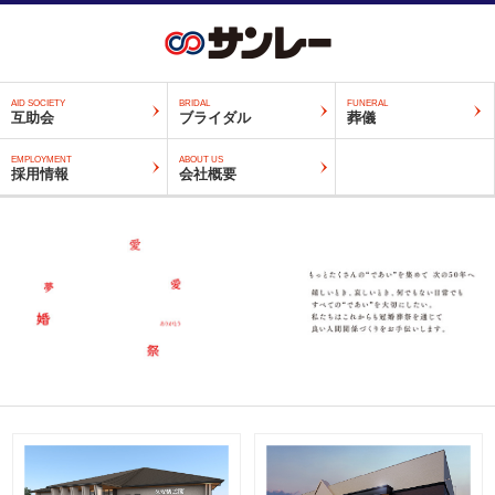
AID SOCIETY
BRIDAL
FUNERAL
互助会
ブライダル
葬儀
EMPLOYMENT
ABOUT US
採用情報
会社概要