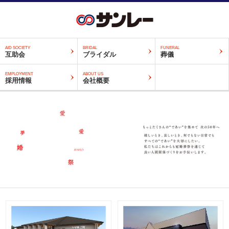
AID SOCIETY
BRIDAL
FUNERAL
互助会
ブライダル
葬儀
EMPLOYMENT
ABOUT US
採用情報
会社概要