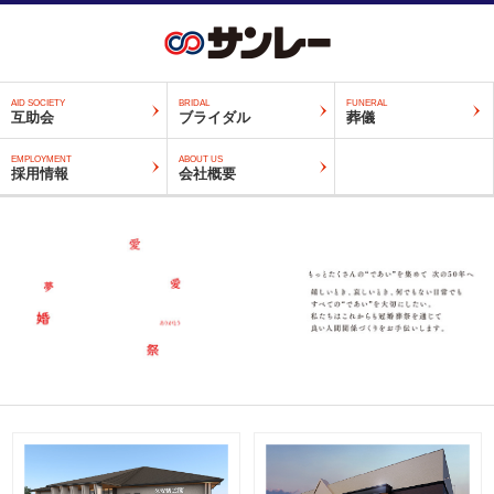
AID SOCIETY
BRIDAL
FUNERAL
互助会
ブライダル
葬儀
EMPLOYMENT
ABOUT US
採用情報
会社概要