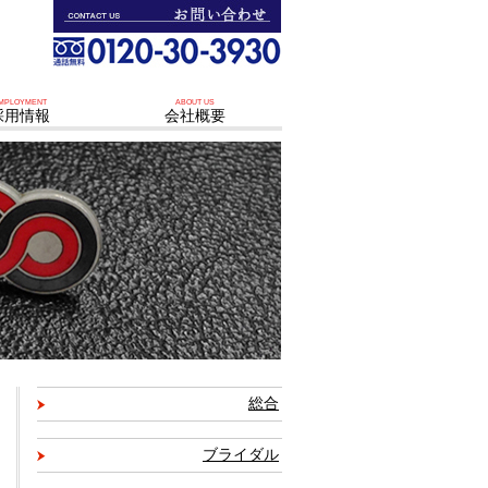
MPLOYMENT
ABOUT US
採用情報
会社概要
総合
ブライダル