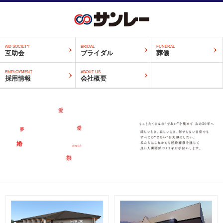
AID SOCIETY
BRIDAL
FUNERAL
互助会
ブライダル
葬儀
EMPLOYMENT
ABOUT US
採用情報
会社概要